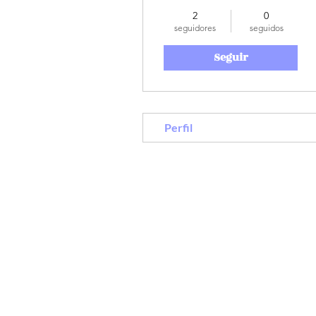
2
0
seguidores
seguidos
Seguir
Perfil