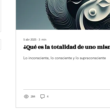
5 abr 2025
∙
3
min
¿Qué es la totalidad de uno mi
Lo inconsciente, lo consciente y lo supraconsciente
284
4