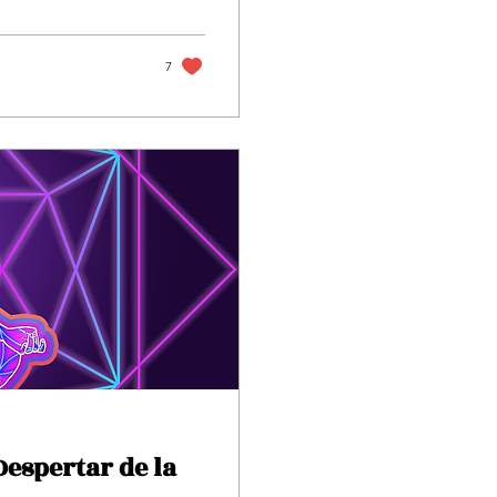
7
Despertar de la