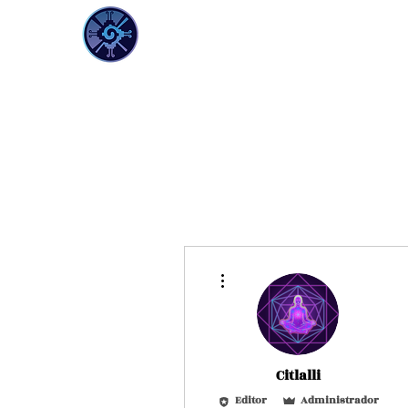
Más acciones
Citlalli
Editor
Administrador