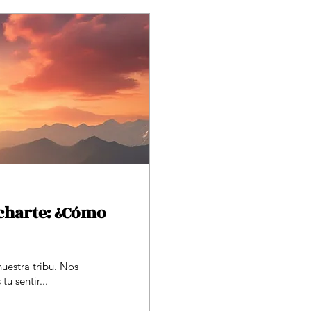
charte: ¿Cómo
uestra tribu. Nos
u sentir...