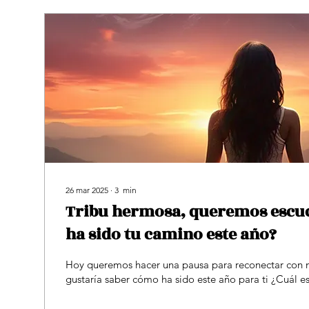
26 mar 2025
∙
3
min
Tribu hermosa, queremos escu
ha sido tu camino este año?
Hoy queremos hacer una pausa para reconectar con n
gustaría saber cómo ha sido este año para ti ¿Cuál es t