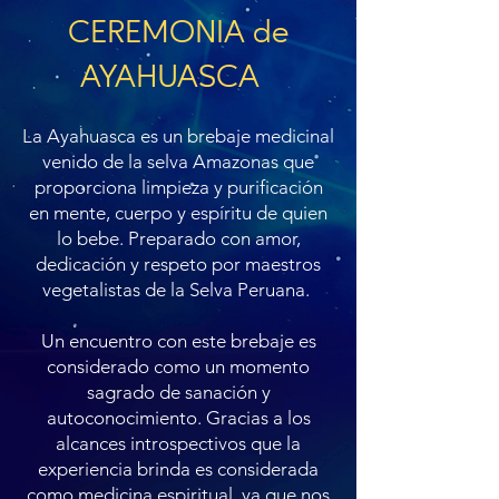
CEREMONIA de
AYAHUASCA
La Ayahuasca es un brebaje medicinal
venido de la selva Amazonas que
proporciona limpieza y purificación
en mente, cuerpo y espíritu de quien
lo bebe. Preparado con amor,
dedicación y respeto por maestros
vegetalistas de la Selva Peruana.
Un encuentro con este brebaje es
considerado como un momento
sagrado de sanación y
autoconocimiento. Gracias a los
alcances introspectivos que la
experiencia brinda es considerada
como medicina espiritual, ya que nos