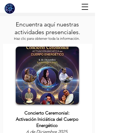
Encuentra aquí nuestras
actividades presenciales.
Haz clic para obtener toda la información.
Concierto Ceremonial:
Activación Iniciática del Cuerpo
Energético
6 de Diciembre 2025