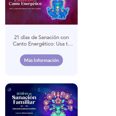
21 días de Sanación con
Canto Energético: Usa tu
canto para liberar la voz de
tu Espíritu
Más Información