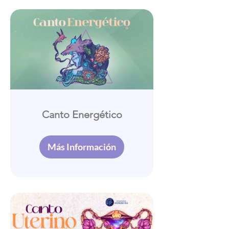
Canto Energético
Más Información