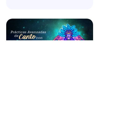
Prácticas Avanzadas de
Canto con Tambor
Más Información