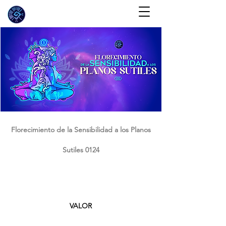
Florecimiento de la Sensibilidad a los Planos
Sutiles 0124
VALOR